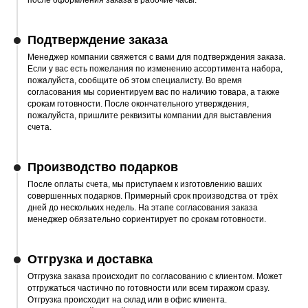
после оформления заказа в рабочие часы.
Подтверждение заказа
Менеджер компании свяжется с вами для подтверждения заказа.
Если у вас есть пожелания по изменению ассортимента набора,
пожалуйста, сообщите об этом специалисту. Во время
согласования мы сориентируем вас по наличию товара, а также
срокам готовности. После окончательного утверждения,
пожалуйста, пришлите реквизиты компании для выставления
счета.
Производство подарков
После оплаты счета, мы приступаем к изготовлению ваших
совершенных подарков. Примерный срок производства от трёх
дней до нескольких недель. На этапе согласования заказа
менеджер обязательно сориентирует по срокам готовности.
Отгрузка и доставка
Отгрузка заказа происходит по согласованию с клиентом. Может
отгружаться частично по готовности или всем тиражом сразу.
Отгрузка происходит на склад или в офис клиента.