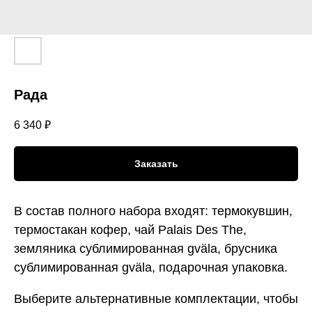
Рада
6 340
₽
Заказать
В состав полного набора входят: термокувшин,
термостакан кофер, чай Palais Des The,
земляника сублимированная gväla, брусника
сублимированная gväla, подарочная упаковка.
Выберите альтернативные комплектации, чтобы